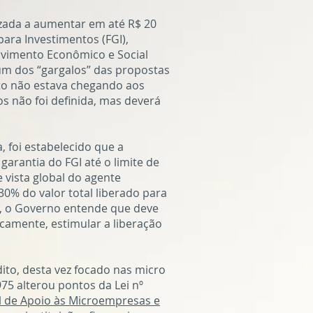
izada a aumentar em até R$ 20
ara Investimentos (FGI),
lvimento Econômico e Social
 um dos “gargalos” das propostas
ito não estava chegando aos
s não foi definida, mas deverá
 foi estabelecido que a
garantia do FGI até o limite de
 vista global do agente
30% do valor total liberado para
o, o Governo entende que deve
icamente, estimular a liberação
dito, desta vez focado nas micro
75 alterou pontos da Lei nº
l de Apoio às Microempresas e