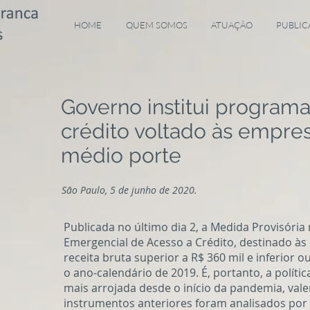
HOME
QUEM SOMOS
ATUAÇÃO
PUBLIC
Governo institui program
crédito voltado às empre
médio porte
São Paulo, 5 de junho de 2020.
Publicada no último dia 2, a Medida Provisória 
Emergencial de Acesso a Crédito, destinado à
receita bruta superior a R$ 360 mil e inferior 
o ano-calendário de 2019. É, portanto, a políti
mais arrojada desde o início da pandemia, val
instrumentos anteriores foram analisados po