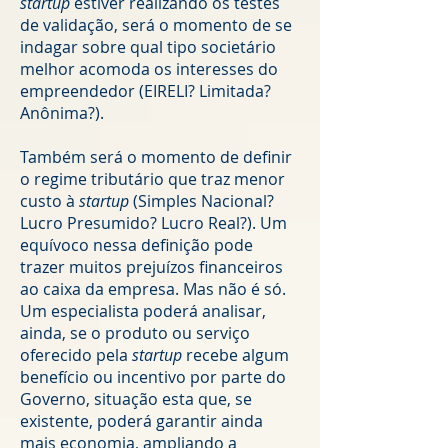
startup
estiver realizando os testes
de validação, será o momento de se
indagar sobre qual tipo societário
melhor acomoda os interesses do
empreendedor (EIRELI? Limitada?
Anônima?).
Também será o momento de definir
o regime tributário que traz menor
custo à
startup
(Simples Nacional?
Lucro Presumido? Lucro Real?). Um
equívoco nessa definição pode
trazer muitos prejuízos financeiros
ao caixa da empresa. Mas não é só.
Um especialista poderá analisar,
ainda, se o produto ou serviço
oferecido pela
startup
recebe algum
benefício ou incentivo por parte do
Governo, situação esta que, se
existente, poderá garantir ainda
mais economia, ampliando a