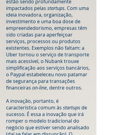
estão sendo profundamente
impactados pelas
startups
. Com uma
ideia inovadora, organização,
investimento e uma boa dose de
empreendedorismo, empresas têm
sido criadas para aperfeiçoar
serviços, processos ou produtos
existentes. Exemplos não faltam: a
Uber tornou o serviço de transporte
mais acessível, o Nubank trouxe
simplificação aos serviços bancários,
o Paypal estabeleceu novo patamar
de segurança para transações
financeiras
on-line
, dentre outros.
A inovação, portanto, é
característica comum às
startups
de
sucesso. É essa a inovação que irá
romper o modelo tradicional do
negócio que estiver sendo analisado
(daí se falar em disrupção). O