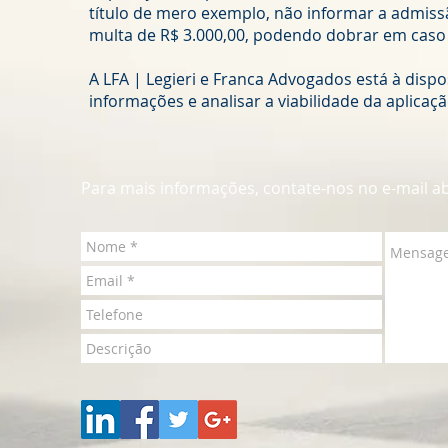
título de mero exemplo, não informar a admis
multa de R$ 3.000,00, podendo dobrar em caso 
A LFA | Legieri e Franca Advogados está à disp
informações e analisar a viabilidade da aplicaçã
Para mais informações, contate-nos no e-mail ab