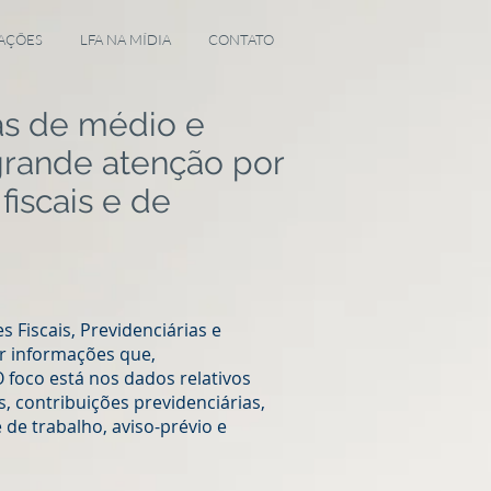
AÇÕES
LFA NA MÍDIA
CONTATO
as de médio e
grande atenção por
iscais e de
s Fiscais, Previdenciárias e
ar informações que,
 foco está nos dados relativos
, contribuições previdenciárias,
de trabalho, aviso-prévio e