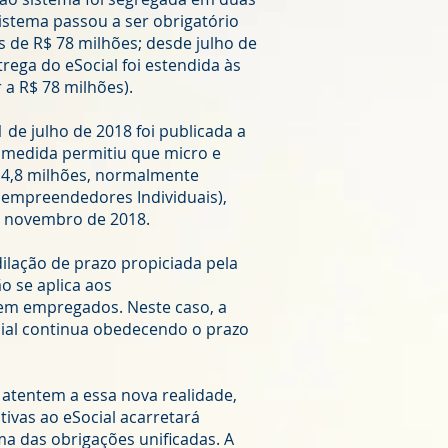
sistema passou a ser obrigatório
 de R$ 78 milhões; desde julho de
ega do eSocial foi estendida às
 a R$ 78 milhões).
 de julho de 2018 foi publicada a
A medida permitiu que micro e
 4,8 milhões, normalmente
oempreendedores Individuais),
e novembro de 2018.
dilação de prazo propiciada pela
o se aplica aos
em empregados. Neste caso, a
ial continua obedecendo o prazo
e atentem a essa nova realidade,
ivas ao eSocial acarretará
a das obrigações unificadas. A