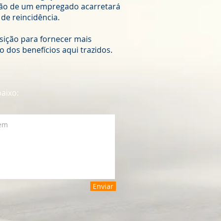
são de um empregado acarretará
de reincidência.
osição para fornecer mais
o dos benefícios aqui trazidos.
aixo:
Enviar