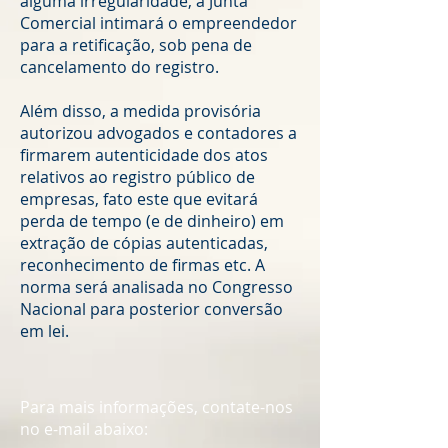
alguma irregularidade, a Junta
Comercial intimará o empreendedor
para a retificação, sob pena de
cancelamento do registro.
Além disso, a medida provisória
autorizou advogados e contadores a
firmarem autenticidade dos atos
relativos ao registro público de
empresas, fato este que evitará
perda de tempo (e de dinheiro) em
extração de cópias autenticadas,
reconhecimento de firmas etc. A
norma será analisada no Congresso
Nacional para posterior conversão
em lei.
Para mais informações, contate-nos
no e-mail abaixo: